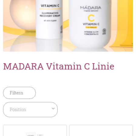
MADARA Vitamin C Linie
Filtern