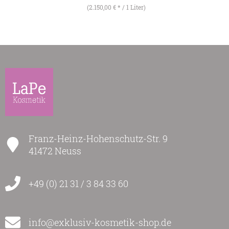
(2.150,00 € * / 1 Liter)
Franz-Heinz-Hohenschutz-Str. 9
41472 Neuss
+49 (0) 21 31 / 3 84 33 60
info@exklusiv-kosmetik-shop.de