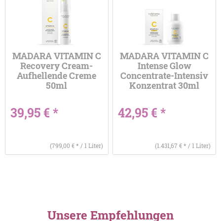
MADARA VITAMIN C
MADARA VITAMIN C
Recovery Cream-
Intense Glow
Aufhellende Creme
Concentrate-Intensiv
50ml
Konzentrat 30ml
39,95 € *
42,95 € *
(799,00 € * / 1 Liter)
(1.431,67 € * / 1 Liter)
Unsere Empfehlungen