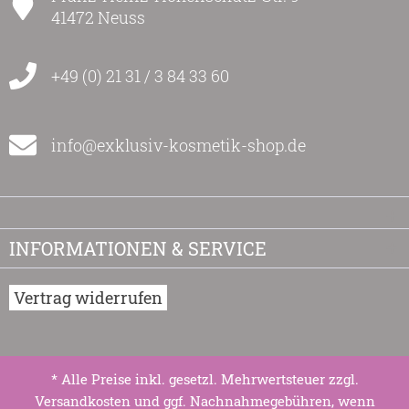
41472 Neuss
+49 (0) 21 31 / 3 84 33 60
info@exklusiv-kosmetik-shop.de
INFORMATIONEN & SERVICE
Vertrag widerrufen
* Alle Preise inkl. gesetzl. Mehrwertsteuer zzgl.
Versandkosten
und ggf. Nachnahmegebühren, wenn