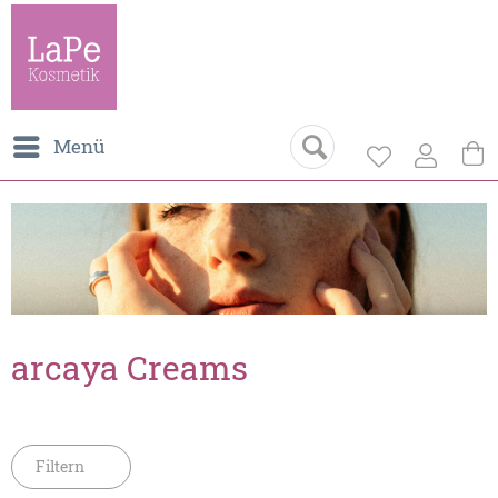
Menü
arcaya Creams
Filtern