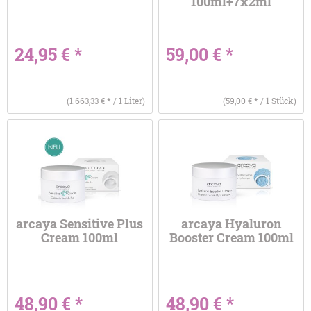
100ml+7x2ml
24,95 € *
59,00 € *
(1.663,33 € * / 1 Liter)
(59,00 € * / 1 Stück)
arcaya Sensitive Plus
arcaya Hyaluron
Cream 100ml
Booster Cream 100ml
48,90 € *
48,90 € *