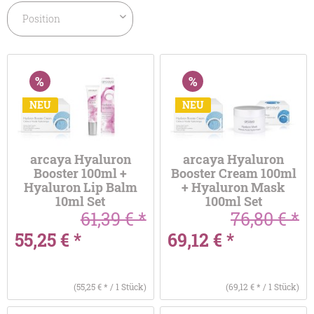
NEU
NEU
arcaya Hyaluron
arcaya Hyaluron
Booster 100ml +
Booster Cream 100ml
Hyaluron Lip Balm
+ Hyaluron Mask
10ml Set
100ml Set
61,39 € *
76,80 € *
55,25 € *
69,12 € *
(55,25 € * / 1 Stück)
(69,12 € * / 1 Stück)