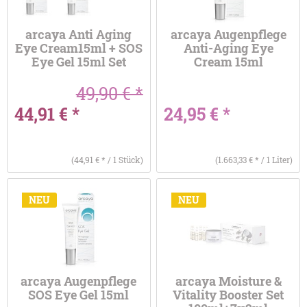
arcaya Anti Aging
arcaya Augenpflege
Eye Cream15ml + SOS
Anti-Aging Eye
Eye Gel 15ml Set
Cream 15ml
49,90 € *
44,91 € *
24,95 € *
(44,91 € * / 1 Stück)
(1.663,33 € * / 1 Liter)
NEU
NEU
arcaya Augenpflege
arcaya Moisture &
SOS Eye Gel 15ml
Vitality Booster Set