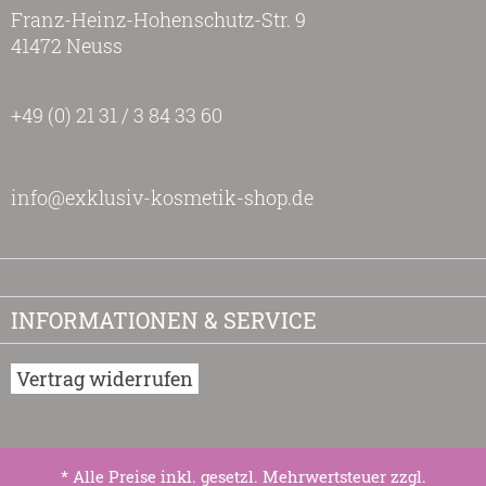
Franz-Heinz-Hohenschutz-Str. 9
41472 Neuss
+49 (0) 21 31 / 3 84 33 60
info@exklusiv-kosmetik-shop.de
INFORMATIONEN & SERVICE
Vertrag widerrufen
* Alle Preise inkl. gesetzl. Mehrwertsteuer zzgl.