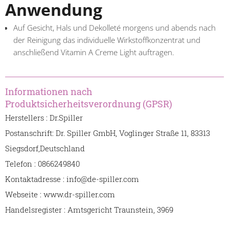
Anwendung
Auf Gesicht, Hals und Dekolleté morgens und abends nach
der Reinigung das individuelle Wirkstoffkonzentrat und
anschließend Vitamin A Creme Light auftragen.
Informationen nach
Produktsicherheitsverordnung (GPSR)
Herstellers : Dr.Spiller
Postanschrift: Dr. Spiller GmbH, Voglinger Straße 11, 83313
Siegsdorf,Deutschland
Telefon : 0866249840
Kontaktadresse : info@de-spiller.com
Webseite : www.dr-spiller.com
Handelsregister : Amtsgericht Traunstein, 3969