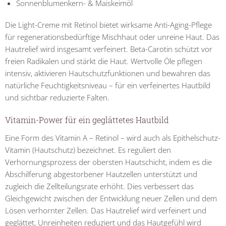
Sonnenblumenkern- & Maiskeimöl
Die Light-Creme mit Retinol bietet wirksame Anti-Aging-Pflege
für regenerationsbedürftige Mischhaut oder unreine Haut. Das
Hautrelief wird insgesamt verfeinert. Beta-Carotin schützt vor
freien Radikalen und stärkt die Haut. Wertvolle Öle pflegen
intensiv, aktivieren Hautschutzfunktionen und bewahren das
natürliche Feuchtigkeitsniveau – für ein verfeinertes Hautbild
und sichtbar reduzierte Falten.
Vitamin-Power für ein geglättetes Hautbild
Eine Form des Vitamin A – Retinol – wird auch als Epithelschutz-
Vitamin (Hautschutz) bezeichnet. Es reguliert den
Verhornungsprozess der obersten Hautschicht, indem es die
Abschilferung abgestorbener Hautzellen unterstützt und
zugleich die Zellteilungsrate erhöht. Dies verbessert das
Gleichgewicht zwischen der Entwicklung neuer Zellen und dem
Lösen verhornter Zellen. Das Hautrelief wird verfeinert und
geglättet, Unreinheiten reduziert und das Hautgefühl wird