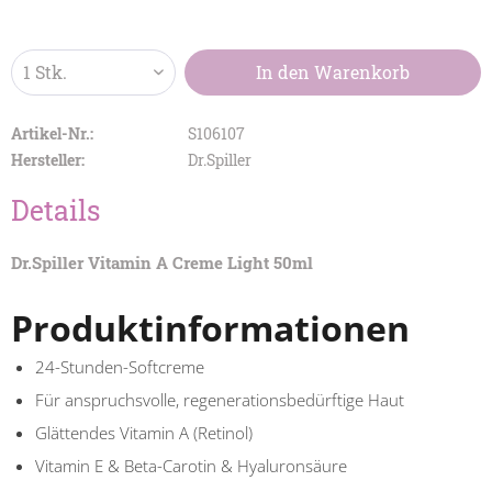
In den
Warenkorb
Artikel-Nr.:
S106107
Hersteller:
Dr.Spiller
Details
Dr.Spiller Vitamin A Creme Light 50ml
Produktinformationen
24-Stunden-Softcreme
Für anspruchsvolle, regenerationsbedürftige Haut
Glättendes Vitamin A (Retinol)
Vitamin E & Beta-Carotin & Hyaluronsäure