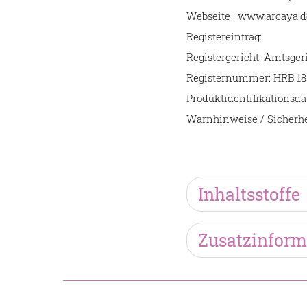
Webseite : www.arcaya.d
Registereintrag:
Registergericht: Amtsger
Registernummer: HRB 18
Produktidentifikationsda
Warnhinweise / Sicherhe
Inhaltsstoffe
Zusatzinform