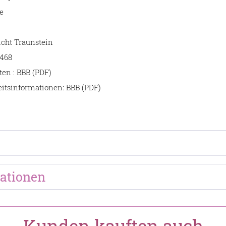
e
icht Traunstein
468
ten : BBB (PDF)
itsinformationen: BBB (PDF)
ationen
Kunden kauften auch