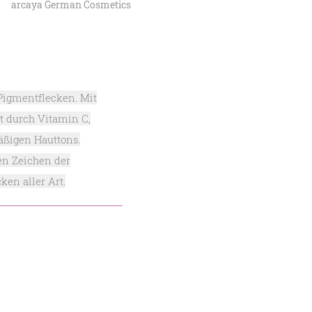
arcaya German Cosmetics
Pigmentflecken. Mit
kt durch Vitamin C,
äßigen Hauttons.
en Zeichen der
en aller Art.