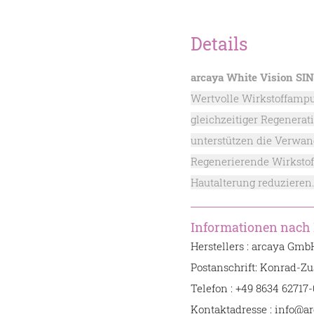
Details
arcaya White Vision SI
Wertvolle Wirkstoffampu
gleichzeitiger Regenerat
unterstützen die Verwand
Regenerierende Wirkstof
Hautalterung reduzieren.
Informationen nach
Herstellers : arcaya Gmb
Postanschrift: Konrad-Zu
Telefon : +49 8634 62717-
Kontaktadresse : info@a