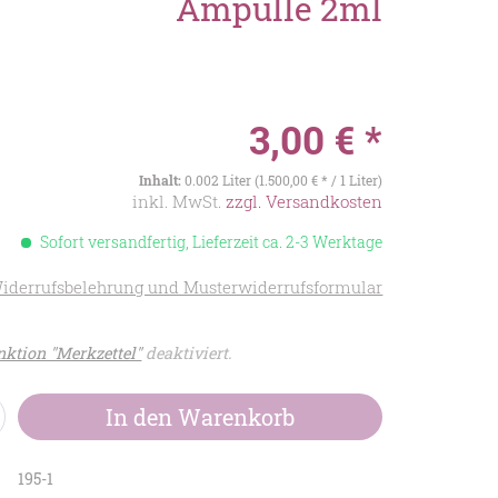
Ampulle 2ml
3,00 € *
Inhalt:
0.002 Liter (1.500,00 € * / 1 Liter)
inkl. MwSt.
zzgl. Versandkosten
Sofort versandfertig, Lieferzeit ca. 2-3 Werktage
iderrufsbelehrung und Musterwiderrufsformular
ktion "Merkzettel"
deaktiviert.
In den
Warenkorb
195-1