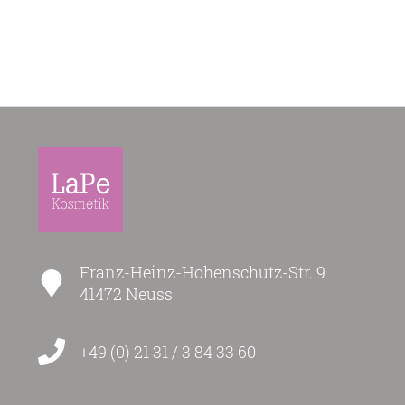
Franz-Heinz-Hohenschutz-Str. 9
41472 Neuss
+49 (0) 21 31 / 3 84 33 60