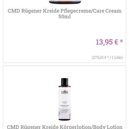
CMD Rügener Kreide Pflegecreme/Care Cream
50ml
13,95 € *
(279,00 € * / 1 Liter)
CMD Rügener Kreide Körperlotion/Body Lotion