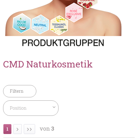
CMD Naturkosmetik
Filtern
von
3
1