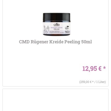
CMD Rügener Kreide Peeling 50ml
12,95 € *
(259,00 € * / 1 Liter)