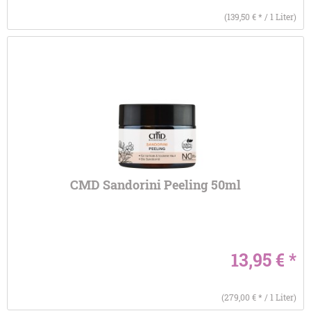
(139,50 € * / 1 Liter)
CMD Sandorini Peeling 50ml
13,95 € *
(279,00 € * / 1 Liter)