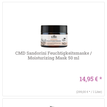
CMD Sandorini Feuchtigkeitsmaske /
Moisturizing Mask 50 ml
14,95 € *
(299,00 € * / 1 Liter)