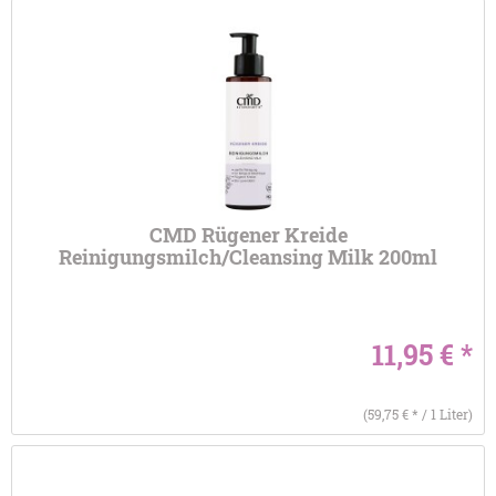
CMD Rügener Kreide
Reinigungsmilch/Cleansing Milk 200ml
11,95 € *
(59,75 € * / 1 Liter)