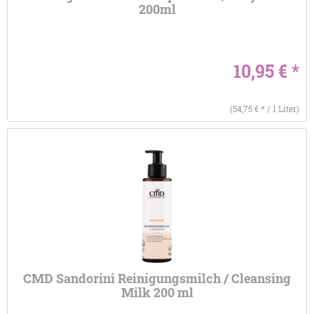
200ml
10,95 € *
(54,75 € * / 1 Liter)
CMD Sandorini Reinigungsmilch / Cleansing
Milk 200 ml