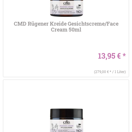
CMD Rügener Kreide Gesichtscreme/Face
Cream 50ml
13,95 € *
(279,00 € * / 1 Liter)