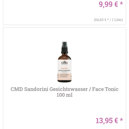
9,99 € *
(66,60 € * / 1 Liter)
CMD Sandorini Gesichtswasser / Face Tonic
100 ml
13,95 € *