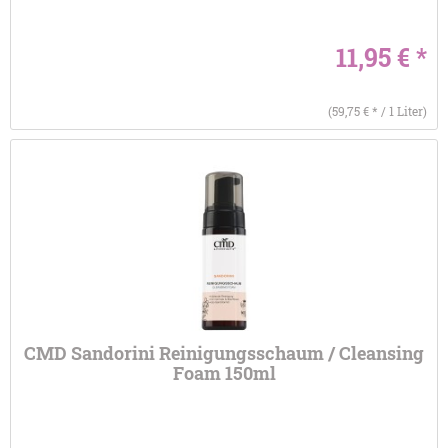
11,95 € *
(59,75 € * / 1 Liter)
CMD Sandorini Reinigungsschaum / Cleansing
Foam 150ml