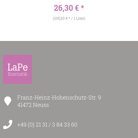
26,30 € *
(105,20 € * / 1 Liter)
Franz-Heinz-Hohenschutz-Str. 9
41472 Neuss
+49 (0) 21 31 / 3 84 33 60