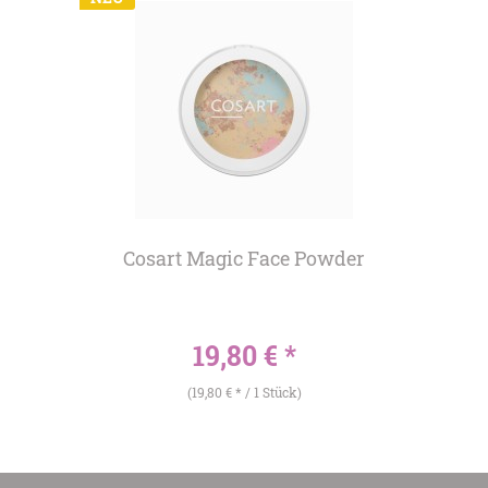
Cosart Magic Face Powder
19,80 € *
(19,80 € * / 1 Stück)