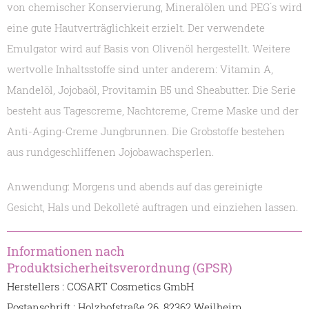
von chemischer Konservierung, Mineralölen und PEG´s wird
eine gute Hautverträglichkeit erzielt. Der verwendete
Emulgator wird auf Basis von Olivenöl hergestellt. Weitere
wertvolle Inhaltsstoffe sind unter anderem: Vitamin A,
Mandelöl, Jojobaöl, Provitamin B5 und Sheabutter. Die Serie
besteht aus Tagescreme, Nachtcreme, Creme Maske und der
Anti-Aging-Creme Jungbrunnen. Die Grobstoffe bestehen
aus rundgeschliffenen Jojobawachsperlen.
Anwendung: Morgens und abends auf das gereinigte
Gesicht, Hals und Dekolleté auftragen und einziehen lassen.
Informationen nach
Produktsicherheitsverordnung (GPSR)
Herstellers : COSART Cosmetics GmbH
Postanschrift : Holzhofstraße 26, 82362 Weilheim