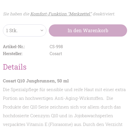
Sie haben die
Komfort-Funktion "Merkzettel"
deaktiviert.
In den
Warenkorb
Artikel-Nr.:
CS-998
Hersteller:
Cosart
Details
Cosart Q10 Jungbrunnen, 50 ml
Die Spezialpflege für sensible und reife Haut mit einer extra
Portion an hochwertigen Anti-Aging-Wirkstoffen.
Die
Produkte der Q10 Serie zeichnen sich vor allem durch das
hochdosierte Coenzym Q10 und in Jojobawachsperlen
verpacktes Vitamin E (Florasome) aus. Durch den Verzicht