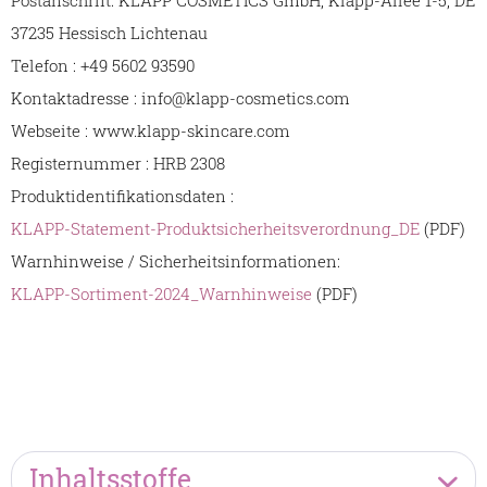
Postanschrift: KLAPP COSMETICS GmbH, Klapp-Allee 1-5, DE
37235 Hessisch Lichtenau
Telefon : +49 5602 93590
Kontaktadresse : info@klapp-cosmetics.com
Webseite : www.klapp-skincare.com
Registernummer : HRB 2308
Produktidentifikationsdaten :
KLAPP-Statement-Produktsicherheitsverordnung_DE
(PDF)
Warnhinweise / Sicherheitsinformationen:
KLAPP-Sortiment-2024_Warnhinweise
(PDF)
Inhaltsstoffe