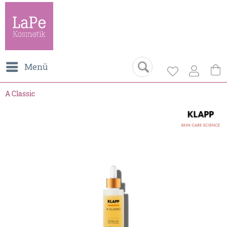
Menü
A Classic