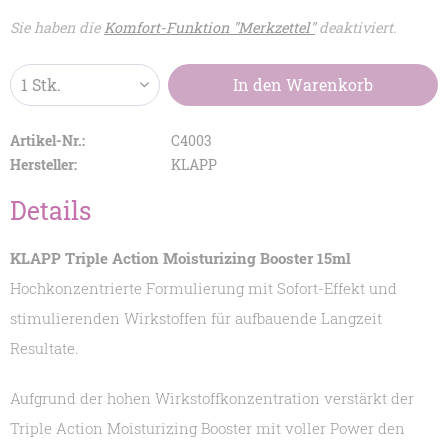
Sie haben die
Komfort-Funktion "Merkzettel"
deaktiviert.
In den
Warenkorb
Artikel-Nr.:
C4003
Hersteller:
KLAPP
Details
KLAPP Triple Action Moisturizing Booster 15ml
Hochkonzentrierte Formulierung mit Sofort-Effekt und
stimulierenden Wirkstoffen für aufbauende Langzeit
Resultate.
Aufgrund der hohen Wirkstoffkonzentration verstärkt der
Triple Action Moisturizing Booster mit voller Power den