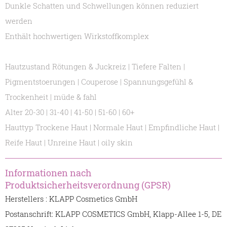
Dunkle Schatten und Schwellungen können reduziert
werden
Enthält hochwertigen Wirkstoffkomplex
Hautzustand Rötungen & Juckreiz | Tiefere Falten |
Pigmentstoerungen | Couperose | Spannungsgefühl &
Trockenheit | müde & fahl
Alter 20-30 | 31-40 | 41-50 | 51-60 | 60+
Hauttyp Trockene Haut | Normale Haut | Empfindliche Haut |
Reife Haut | Unreine Haut | oily skin
Informationen nach
Produktsicherheitsverordnung (GPSR)
Herstellers : KLAPP Cosmetics GmbH
Postanschrift: KLAPP COSMETICS GmbH, Klapp-Allee 1-5, DE