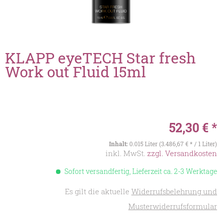
KLAPP eyeTECH Star fresh
Work out Fluid 15ml
52,30 € *
Inhalt:
0.015 Liter (3.486,67 € * / 1 Liter)
inkl. MwSt.
zzgl. Versandkosten
Sofort versandfertig, Lieferzeit ca. 2-3 Werktage
Es gilt die aktuelle
Widerrufsbelehrung und
Musterwiderrufsformular