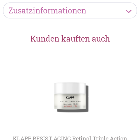
Zusatzinformationen
Kunden kauften auch
KLAPP RESIST AGING Retinol Triple Action