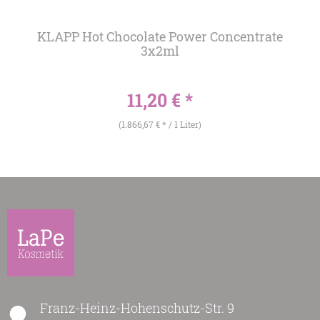
KLAPP Hot Chocolate Power Concentrate
3x2ml
11,20 € *
(1.866,67 € * / 1 Liter)
Franz-Heinz-Hohenschutz-Str. 9