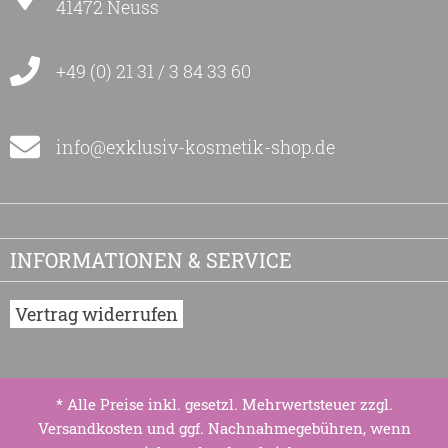
41472 Neuss
+49 (0) 21 31 / 3 84 33 60
info@exklusiv-kosmetik-shop.de
INFORMATIONEN & SERVICE
Vertrag widerrufen
* Alle Preise inkl. gesetzl. Mehrwertsteuer zzgl.
Versandkosten
und ggf. Nachnahmegebühren, wenn