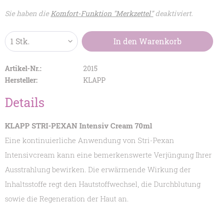
Sie haben die
Komfort-Funktion "Merkzettel"
deaktiviert.
In den
Warenkorb
Artikel-Nr.:
2015
Hersteller:
KLAPP
Details
KLAPP STRI-PEXAN Intensiv Cream 70ml
Eine kontinuierliche Anwendung von Stri-Pexan
Intensivcream kann eine bemerkenswerte Verjüngung Ihrer
Ausstrahlung bewirken. Die erwärmende Wirkung der
Inhaltsstoffe regt den Hautstoffwechsel, die Durchblutung
sowie die Regeneration der Haut an.