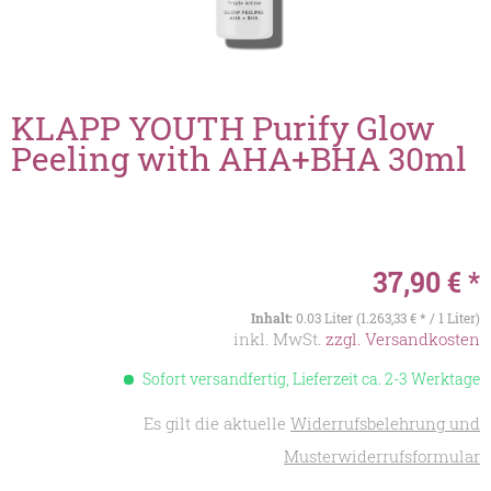
KLAPP YOUTH Purify Glow
Peeling with AHA+BHA 30ml
37,90 € *
Inhalt:
0.03 Liter (1.263,33 € * / 1 Liter)
inkl. MwSt.
zzgl. Versandkosten
Sofort versandfertig, Lieferzeit ca. 2-3 Werktage
Es gilt die aktuelle
Widerrufsbelehrung und
Musterwiderrufsformular