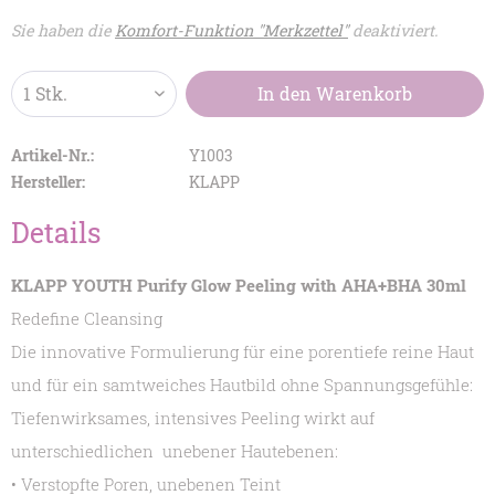
Sie haben die
Komfort-Funktion "Merkzettel"
deaktiviert.
In den
Warenkorb
Artikel-Nr.:
Y1003
Hersteller:
KLAPP
Details
KLAPP YOUTH Purify Glow Peeling with AHA+BHA 30ml
Redefine Cleansing
Die innovative Formulierung für eine porentiefe reine Haut
und für ein samtweiches Hautbild ohne Spannungsgefühle:
Tiefenwirksames, intensives Peeling wirkt auf
unterschiedlichen unebener Hautebenen:
• Verstopfte Poren, unebenen Teint