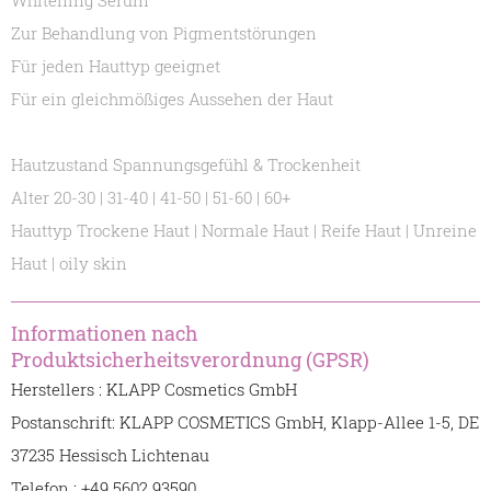
Whitening Serum
Zur Behandlung von Pigmentstörungen
Für jeden Hauttyp geeignet
Für ein gleichmößiges Aussehen der Haut
Hautzustand Spannungsgefühl & Trockenheit
Alter 20-30 | 31-40 | 41-50 | 51-60 | 60+
Hauttyp Trockene Haut | Normale Haut | Reife Haut | Unreine
Haut | oily skin
Informationen nach
Produktsicherheitsverordnung (GPSR)
Herstellers : KLAPP Cosmetics GmbH
Postanschrift: KLAPP COSMETICS GmbH, Klapp-Allee 1-5, DE
37235 Hessisch Lichtenau
Telefon : +49 5602 93590