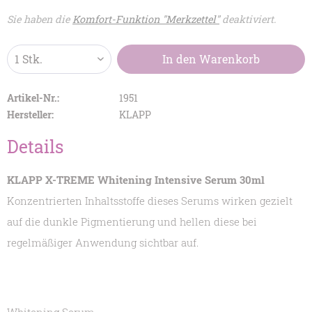
Sie haben die
Komfort-Funktion "Merkzettel"
deaktiviert.
In den
Warenkorb
Artikel-Nr.:
1951
Hersteller:
KLAPP
Details
KLAPP X-TREME Whitening Intensive Serum 30ml
Konzentrierten Inhaltsstoffe dieses Serums wirken gezielt
auf die dunkle Pigmentierung und hellen diese bei
regelmäßiger Anwendung sichtbar auf.