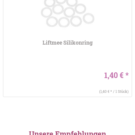
Liftmee Silikonring
1,40 € *
(1,40 € * / 1 Stück)
Unsere Empfehlungen