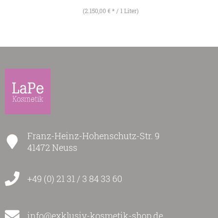
(2.150,00 € * / 1 Liter)
Franz-Heinz-Hohenschutz-Str. 9
41472 Neuss
+49 (0) 21 31 / 3 84 33 60
info@exklusiv-kosmetik-shop.de