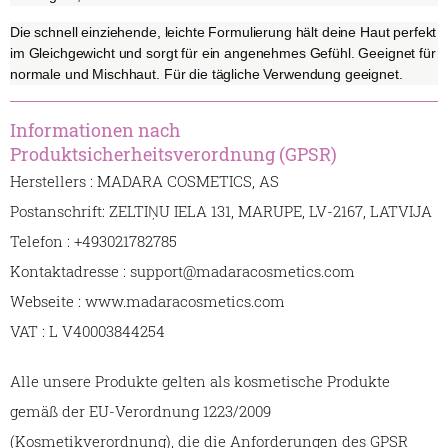
Die schnell einziehende, leichte Formulierung hält deine Haut perfekt
im Gleichgewicht und sorgt für ein angenehmes Gefühl. Geeignet für
normale und Mischhaut. Für die tägliche Verwendung geeignet.
Informationen nach
Produktsicherheitsverordnung (GPSR)
Herstellers : MADARA COSMETICS, AS
Postanschrift: ZELTIŅU IELA 131, MARUPE, LV-2167, LATVIJA
Telefon : +493021782785
Kontaktadresse : support@madaracosmetics.com
Webseite : www.madaracosmetics.com
VAT : L V40003844254
Alle unsere Produkte gelten als kosmetische Produkte
gemäß der EU-Verordnung 1223/2009
(Kosmetikverordnung), die die Anforderungen des GPSR