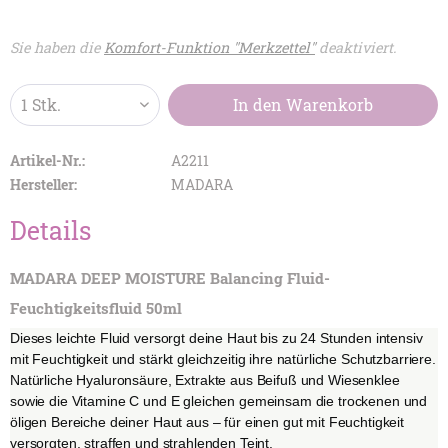
Sie haben die
Komfort-Funktion "Merkzettel"
deaktiviert.
In den
Warenkorb
Artikel-Nr.:
A2211
Hersteller:
MADARA
Details
MADARA DEEP MOISTURE Balancing Fluid-
Feuchtigkeitsfluid 50ml
Dieses leichte Fluid versorgt deine Haut bis zu 24 Stunden intensiv
mit Feuchtigkeit und stärkt gleichzeitig ihre natürliche Schutzbarriere.
Natürliche Hyaluronsäure, Extrakte aus Beifuß und Wiesenklee
sowie die Vitamine C und E gleichen gemeinsam die trockenen und
öligen Bereiche deiner Haut aus – für einen gut mit Feuchtigkeit
versorgten, straffen und strahlenden Teint.