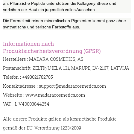
an. Pflanzliche Peptide unterstützen die Kollagenynthese und
verleihen der Haut ein jugendlich volles Aussehen.
Die Formel mit reinen mineralischen Pigmenten kommt ganz ohne
synthetische und tierische Farbstoffe aus.
Informationen nach
Produktsicherheitsverordnung (GPSR)
Herstellers : MADARA COSMETICS, AS
Postanschrift: ZELTIŅU IELA 131, MARUPE, LV-2167, LATVIJA
Telefon : +493021782785
Kontaktadresse : support@madaracosmetics.com
Webseite : www.madaracosmetics.com
VAT : L V40003844254
Alle unsere Produkte gelten als kosmetische Produkte
gemäß der EU-Verordnung 1223/2009