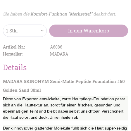
Sie haben die
Komfort-Funktion "Merkzettel"
deaktiviert.
In den
Warenkorb
Artikel-Nr.:
A6086
Hersteller:
MADARA
Details
MADARA SKINONYM Semi-Matte Peptide Foundation #50
Golden Sand 30ml
Diese von Experten entwickelte, zarte Hautpflege-Foundation passt
sich an die Hauttextur an, sorgt für einen frischen, gesunden und
ebenmäßigen Teint und bleibt dabei selbst unsichtbar. Verschönert
die Haut sofort und deckt Unreinheiten ab.
Dank innovativer glättender Moleküle fühlt sich die Haut super-seidig