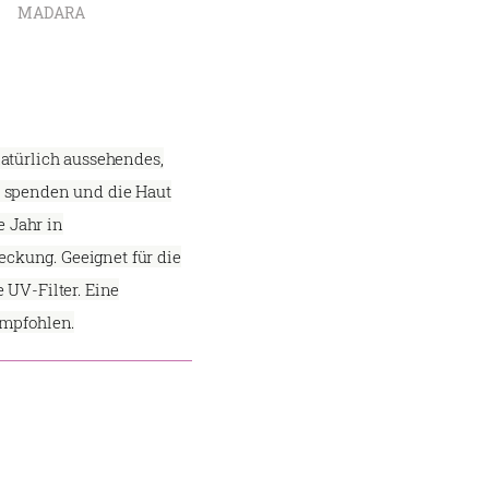
MADARA
natürlich aussehendes,
t spenden und die Haut
 Jahr in
ckung. Geeignet für die
 UV-Filter. Eine
mpfohlen.