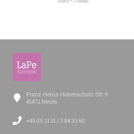
(11,95 € * / 1 Stück)
Franz-Heinz-Hohenschutz-Str. 9
41472 Neuss
+49 (0) 21 31 / 3 84 33 60