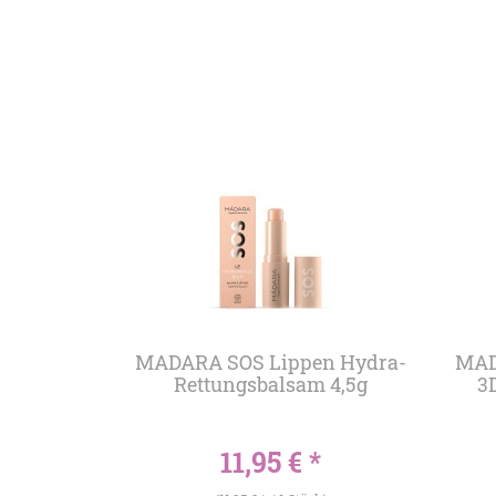
MADARA SOS Lippen Hydra-
MAD
Rettungsbalsam 4,5g
3D
11,95 € *