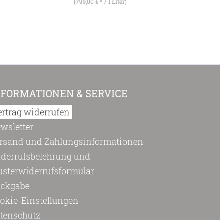
(799,00 € * / 1 Liter)
NFORMATIONEN & SERVICE
ertrag widerrufen
wsletter
rsand und Zahlungsinformationen
derrufsbelehrung und
sterwiderrufsformular
ckgabe
okie-Einstellungen
tenschutz