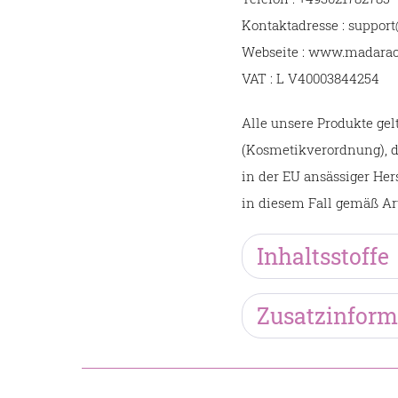
Kontaktadresse : suppo
Webseite : www.madara
VAT : L V40003844254
Alle unsere Produkte ge
(Kosmetikverordnung), di
in der EU ansässiger Her
in diesem Fall gemäß Ar
Inhaltsstoffe
Zusatzinform