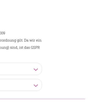
009
rordnung gilt. Da wir ein
ung) sind, ist das GSPR