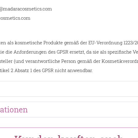
rt@madaracosmetics.com
cosmetics.com
lten als kosmetische Produkte gemäß der EU-Verordnung 1223/2
e die Anforderungen des GPSR ersetzt, da sie als spezifische Ve
steller (und verantwortliche Person gemäß der Kosmetikverordn
tikel 2 Absatz 1 des GPSR nicht anwendbar.
ationen