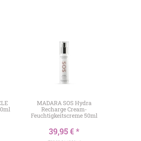
CLE
MADARA SOS Hydra
30ml
Recharge Cream-
Feuchtigkeitscreme 50ml
39,95 € *