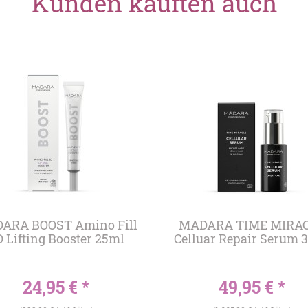
Kunden kauften auch
ARA BOOST Amino Fill
MADARA TIME MIRA
 Lifting Booster 25ml
Celluar Repair Serum 
24,95 € *
49,95 € *