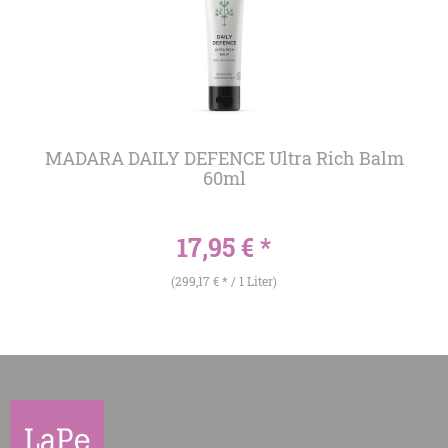
MADARA DAILY DEFENCE Ultra Rich Balm
60ml
17,95 € *
(299,17 € * / 1 Liter)