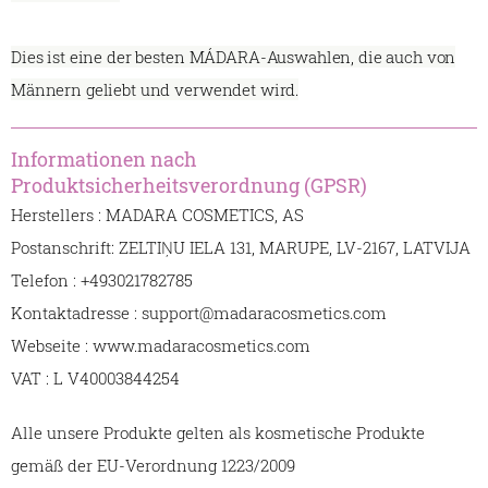
Dies ist eine der besten MÁDARA-Auswahlen, die auch von
Männern geliebt und verwendet wird.
Informationen nach
Produktsicherheitsverordnung (GPSR)
Herstellers : MADARA COSMETICS, AS
Postanschrift: ZELTIŅU IELA 131, MARUPE, LV-2167, LATVIJA
Telefon : +493021782785
Kontaktadresse : support@madaracosmetics.com
Webseite : www.madaracosmetics.com
VAT : L V40003844254
Alle unsere Produkte gelten als kosmetische Produkte
gemäß der EU-Verordnung 1223/2009