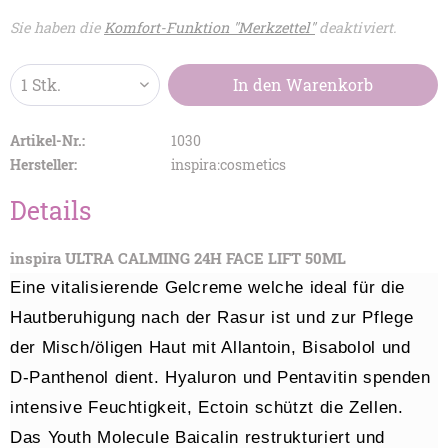
Sie haben die
Komfort-Funktion "Merkzettel"
deaktiviert.
In den
Warenkorb
Artikel-Nr.:
1030
Hersteller:
inspira:cosmetics
Details
inspira ULTRA CALMING 24H FACE LIFT 50ML
Eine vitalisierende Gelcreme welche ideal für die
Hautberuhigung nach der Rasur ist und zur Pflege
der Misch/öligen Haut mit Allantoin, Bisabolol und
D-Panthenol dient. Hyaluron und Pentavitin spenden
intensive Feuchtigkeit, Ectoin schützt die Zellen.
Das Youth Molecule Baicalin restrukturiert und