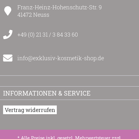
Franz-Heinz-Hohenschutz-Str. 9
41472 Neuss
+49 (0) 21 31 / 3 84 33 60
info@exklusiv-kosmetik-shop.de
INFORMATIONEN & SERVICE
Vertrag widerrufen
* Alle Preise inkl. gesetzl. Mehrwertsteuer zzgl.