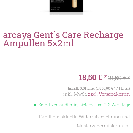
arcaya Gent´s Care Recharge
Ampullen 5x2ml
18,50 € *
21,50 € *
Inhalt:
0.01 Liter (1.850,00 € * / 1 Liter)
inkl. MwSt.
zzgl. Versandkosten
Sofort versandfertig, Lieferzeit ca. 2-3 Werktage
Es gilt die aktuelle
Widerrufsbelehrung und
Musterwiderrufsformular