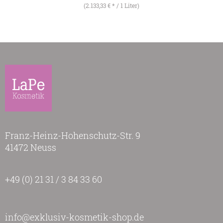
(2.133,33 € * / 1 Liter)
Franz-Heinz-Hohenschutz-Str. 9
41472 Neuss
+49 (0) 21 31 / 3 84 33 60
info@exklusiv-kosmetik-shop.de