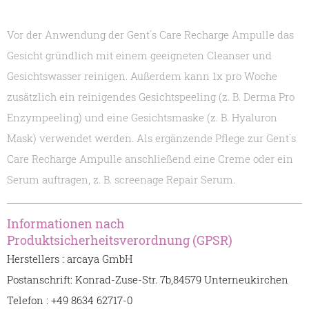
Vor der Anwendung der Gent´s Care Recharge Ampulle das
Gesicht gründlich mit einem geeigneten Cleanser und
Gesichtswasser reinigen. Außerdem kann 1x pro Woche
zusätzlich ein reinigendes Gesichtspeeling (z. B. Derma Pro
Enzympeeling) und eine Gesichtsmaske (z. B. Hyaluron
Mask) verwendet werden. Als ergänzende Pflege zur Gent´s
Care Recharge Ampulle anschließend eine Creme oder ein
Serum auftragen, z. B. screenage Repair Serum.
Informationen nach
Produktsicherheitsverordnung (GPSR)
Herstellers : arcaya GmbH
Postanschrift: Konrad-Zuse-Str. 7b,84579 Unterneukirchen
Telefon : +49 8634 62717-0