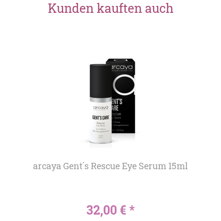
Kunden kauften auch
arcaya Gent´s Rescue Eye Serum 15ml
32,00 € *