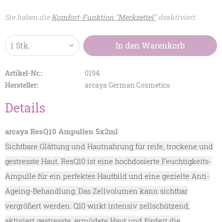
Sie haben die
Komfort-Funktion "Merkzettel"
deaktiviert.
In den
Warenkorb
Artikel-Nr.:
0194
Hersteller:
arcaya German Cosmetics
Details
arcaya ResQ10 Ampullen 5x2ml
Sichtbare Glättung und Hautnahrung für reife, trockene und
gestresste Haut. ResQ10 ist eine hochdosierte Feuchtigkeits-
Ampulle für ein perfektes Hautbild und eine gezielte Anti-
Ageing-Behandlung. Das Zellvolumen kann sichtbar
vergrößert werden. Q10 wirkt intensiv zellschützend,
aktiviert gestresste, ermüdete Haut und fördert die