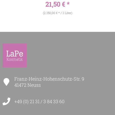
21,50 € *
(2.150,00 € * / 1 Liter)
Franz-Heinz-Hohenschutz-Str. 9
41472 Neuss
+49 (0) 21 31 / 3 84 33 60