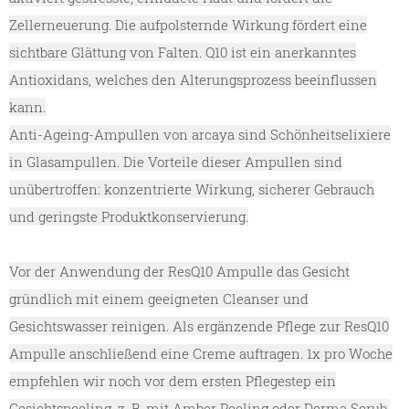
Zellerneuerung. Die aufpolsternde Wirkung fördert eine
sichtbare Glättung von Falten. Q10 ist ein anerkanntes
Antioxidans, welches den Alterungsprozess beeinflussen
kann.
Anti-Ageing-Ampullen von arcaya sind Schönheitselixiere
in Glasampullen. Die Vorteile dieser Ampullen sind
unübertroffen: konzentrierte Wirkung, sicherer Gebrauch
und geringste Produktkonservierung.
Vor der Anwendung der ResQ10 Ampulle das Gesicht
gründlich mit einem geeigneten Cleanser und
Gesichtswasser reinigen. Als ergänzende Pflege zur ResQ10
Ampulle anschließend eine Creme auftragen. 1x pro Woche
empfehlen wir noch vor dem ersten Pflegestep ein
Gesichtspeeling, z. B. mit Amber Peeling oder Derma Scrub.