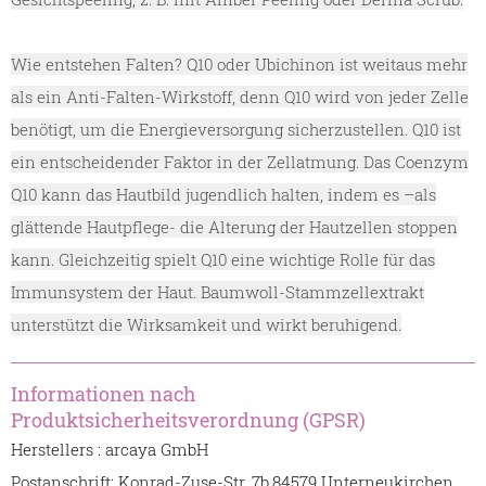
Wie entstehen Falten? Q10 oder Ubichinon ist weitaus mehr
als ein Anti-Falten-Wirkstoff, denn Q10 wird von jeder Zelle
benötigt, um die Energieversorgung sicherzustellen. Q10 ist
ein entscheidender Faktor in der Zellatmung. Das Coenzym
Q10 kann das Hautbild jugendlich halten, indem es –als
glättende Hautpflege- die Alterung der Hautzellen stoppen
kann. Gleichzeitig spielt Q10 eine wichtige Rolle für das
Immunsystem der Haut. Baumwoll-Stammzellextrakt
unterstützt die Wirksamkeit und wirkt beruhigend.
Informationen nach
Produktsicherheitsverordnung (GPSR)
Herstellers : arcaya GmbH
Postanschrift: Konrad-Zuse-Str. 7b,84579 Unterneukirchen