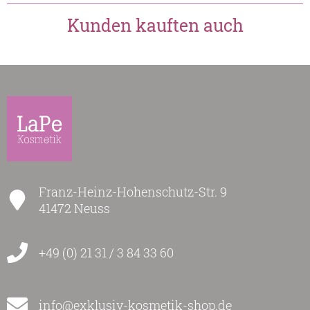
Kunden kauften auch
Franz-Heinz-Hohenschutz-Str. 9
41472 Neuss
+49 (0) 21 31 / 3 84 33 60
info@exklusiv-kosmetik-shop.de