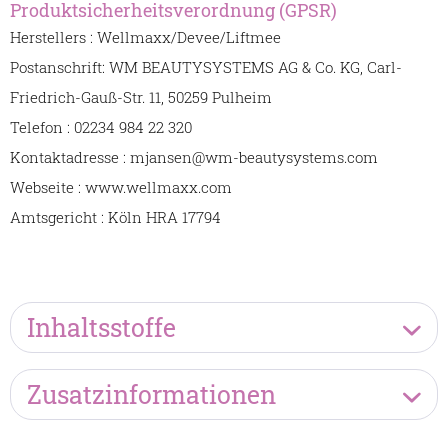
Produktsicherheitsverordnung (GPSR)
Herstellers : Wellmaxx/Devee/Liftmee
Postanschrift: WM BEAUTYSYSTEMS AG & Co. KG, Carl-
Friedrich-Gauß-Str. 11, 50259 Pulheim
Telefon : 02234 984 22 320
Kontaktadresse : mjansen@wm-beautysystems.com
Webseite : www.wellmaxx.com
Amtsgericht : Köln HRA 17794
Inhaltsstoffe
Zusatzinformationen